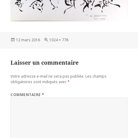
Publié
Taille
12 mars 2016
1024 × 778
le
réelle
Laisser un commentaire
Votre adresse e-mail ne sera pas publiée.
Les champs
obligatoires sont indiqués avec
*
COMMENTAIRE
*