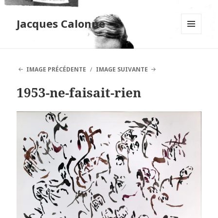
Jacques Calonne
MENU
ET
WIDGETS
IMAGE PRÉCÉDENTE
IMAGE SUIVANTE
1953-ne-faisait-rien